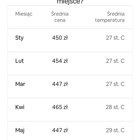
miejsce?
Miesiąc
Średnia
Średnia
cena
temperatura
Sty
450 zł
27 st. C
Lut
454 zł
27 st. C
Mar
447 zł
27 st. C
Kwi
465 zł
28 st. C
Maj
447 zł
29 st. C