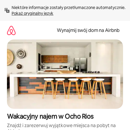
Przejdź
Niektóre informacje zostały przetłumaczone automatycznie. 
do
Pokaż oryginalny język
treści
Wynajmij swój dom na Airbnb
Wakacyjny najem w Ocho Rios
Znajdź i zarezerwuj wyjątkowe miejsca na pobyt na