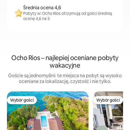
Średnia ocena 4,6
Pobyty w: Ocho Rios otrzymują od gości średnią
ocenę 4,6 na 5
Ocho Rios – najlepiej oceniane pobyty
wakacyjne
Goście są jednomyślni: te miejsca na pobyt są wysoko
oceniane za lokalizację, czystość i nie tylko.
Wybór gości
Wybór gości
Wybór gości
Wybór gości