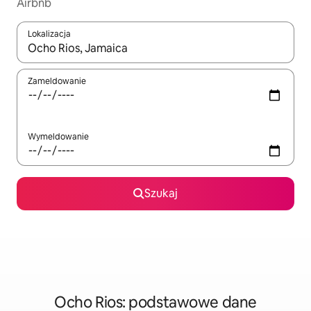
Airbnb
Lokalizacja
Gdy wyniki będą dostępne, możesz poruszać się po nich za pom
Zameldowanie
Wymeldowanie
Szukaj
Ocho Rios: podstawowe dane