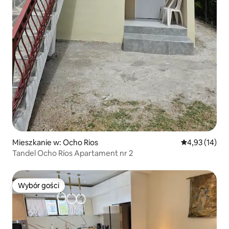
Mieszkanie w: Ocho Rios
Średnia ocena:
4,93 (14)
Tandel Ocho Ríos Apartament nr 2
Wybór gości
Wybór gości