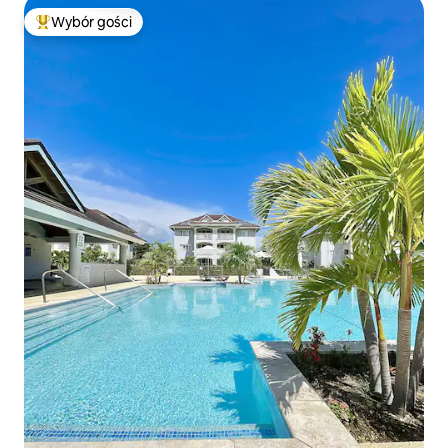
Wybór gości
Najpopularniejsze z kategorii Wybór gości