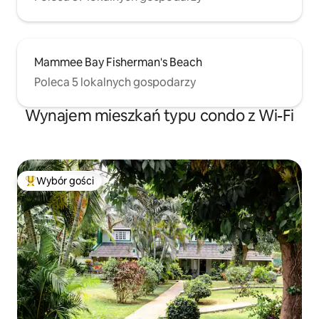
Mammee Bay Fisherman's Beach
Poleca 5 lokalnych gospodarzy
Wynajem mieszkań typu condo z Wi-Fi
Wybór gości
Najpopularniejsze z kategorii Wybór gości