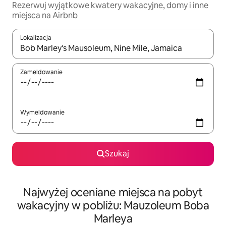
Rezerwuj wyjątkowe kwatery wakacyjne, domy i inne
miejsca na Airbnb
Lokalizacja
Gdy wyniki będą dostępne, możesz poruszać się po nich za pom
Zameldowanie
Wymeldowanie
Szukaj
Najwyżej oceniane miejsca na pobyt
wakacyjny w pobliżu: Mauzoleum Boba
Marleya