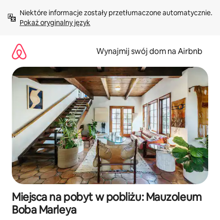
Przejdź
Niektóre informacje zostały przetłumaczone automatycznie. 
do
Pokaż oryginalny język
treści
Wynajmij swój dom na Airbnb
Miejsca na pobyt w pobliżu: Mauzoleum
Boba Marleya