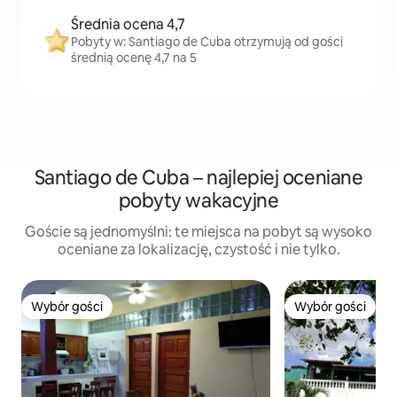
Średnia ocena 4,7
Pobyty w: Santiago de Cuba otrzymują od gości
średnią ocenę 4,7 na 5
Santiago de Cuba – najlepiej oceniane
pobyty wakacyjne
Goście są jednomyślni: te miejsca na pobyt są wysoko
oceniane za lokalizację, czystość i nie tylko.
Wybór gości
Wybór gości
Wybór gości
Wybór gości