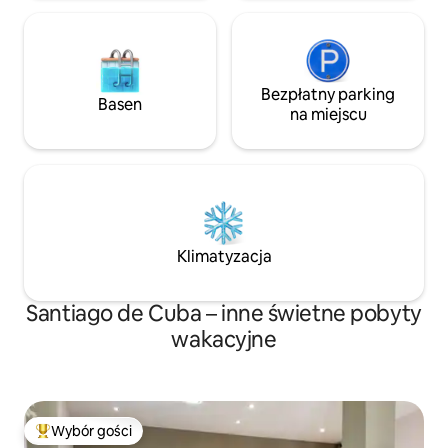
Bezpłatny parking
Basen
na miejscu
Klimatyzacja
Santiago de Cuba – inne świetne pobyty
wakacyjne
Wybór gości
Najpopularniejsze z kategorii Wybór gości