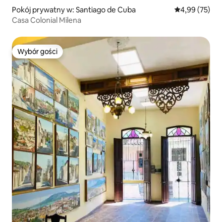
Pokój prywatny w: Santiago de Cuba
Średnia ocena:
4,99 (75)
Casa Colonial Milena
Wybór gości
Wybór gości