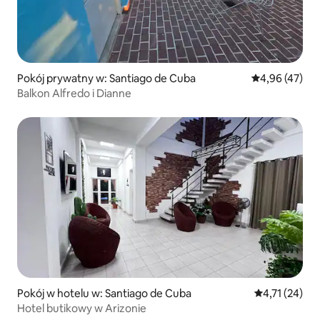
Pokój prywatny w: Santiago de Cuba
Średnia ocena:
4,96 (47)
Balkon Alfredo i Dianne
Pokój w hotelu w: Santiago de Cuba
Średnia ocena:
4,71 (24)
Hotel butikowy w Arizonie