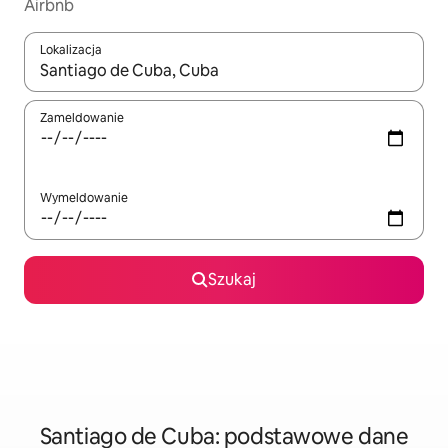
Airbnb
Lokalizacja
Gdy wyniki będą dostępne, możesz poruszać się po nich za pom
Zameldowanie
Wymeldowanie
Szukaj
Santiago de Cuba: podstawowe dane