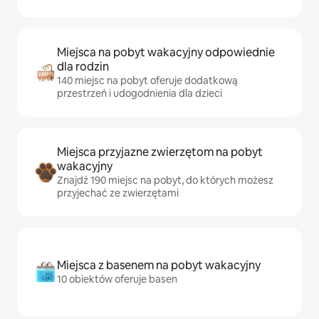
Miejsca na pobyt wakacyjny odpowiednie
dla rodzin
140 miejsc na pobyt oferuje dodatkową
przestrzeń i udogodnienia dla dzieci
Miejsca przyjazne zwierzętom na pobyt
wakacyjny
Znajdź 190 miejsc na pobyt, do których możesz
przyjechać ze zwierzętami
Miejsca z basenem na pobyt wakacyjny
10 obiektów oferuje basen