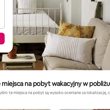
 miejsca na pobyt wakacyjny w pobliżu
lni: te miejsca na pobyt są wysoko oceniane za lokalizację, cz