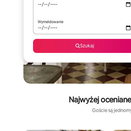
Wymeldowanie
Szukaj
Najwyżej oceniane
Goście są jednomyś