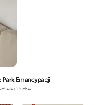
: Park Emancypacji
ystość i nie tylko.