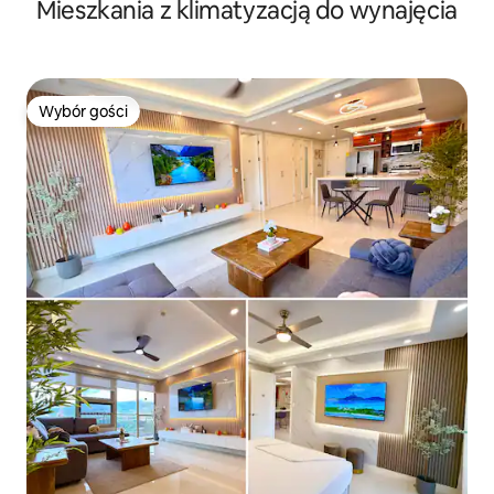
Mieszkania z klimatyzacją do wynajęcia
Wybór gości
Wybór gości