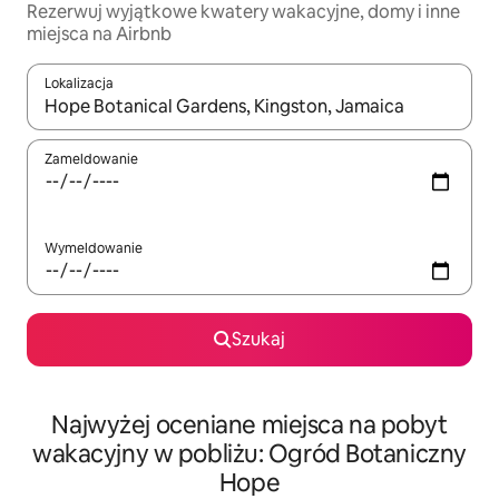
Rezerwuj wyjątkowe kwatery wakacyjne, domy i inne
miejsca na Airbnb
Lokalizacja
Gdy wyniki będą dostępne, możesz poruszać się po nich za pom
Zameldowanie
Wymeldowanie
Szukaj
Najwyżej oceniane miejsca na pobyt
wakacyjny w pobliżu: Ogród Botaniczny
Hope