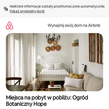
Przejdź
Niektóre informacje zostały przetłumaczone automatycznie. 
do
Pokaż oryginalny język
treści
Wynajmij swój dom na Airbnb
Miejsca na pobyt w pobliżu: Ogród
Botaniczny Hope