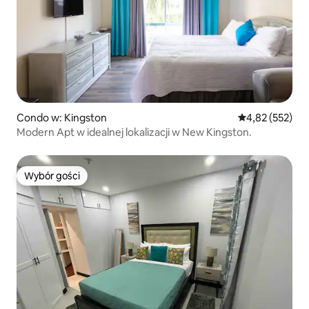
Condo w: Kingston
Średnia ocena: 
4,82 (552)
Modern Apt w idealnej lokalizacji w New Kingston.
Wybór gości
Wybór gości