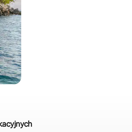
kacyjnych