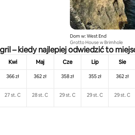
Dom w: West End
Grotto House w Brimhole
gril – kiedy najlepiej odwiedzić to miejs
Kwi
Maj
Cze
Lip
Sie
366 zł
362 zł
358 zł
355 zł
362 zł
27 st. C
28 st. C
29 st. C
29 st. C
29 st. C