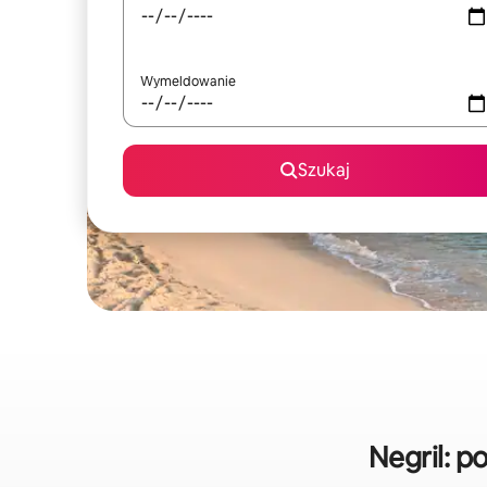
Wymeldowanie
Szukaj
Negril: 