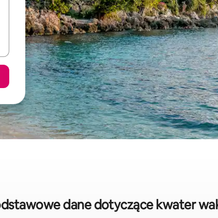
podstawowe dane dotyczące kwater wa