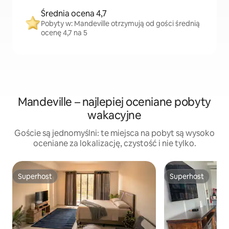
Średnia ocena 4,7
Pobyty w: Mandeville otrzymują od gości średnią
ocenę 4,7 na 5
Mandeville – najlepiej oceniane pobyty
wakacyjne
Goście są jednomyślni: te miejsca na pobyt są wysoko
oceniane za lokalizację, czystość i nie tylko.
Superhost
Superhost
Superhost
Superhost