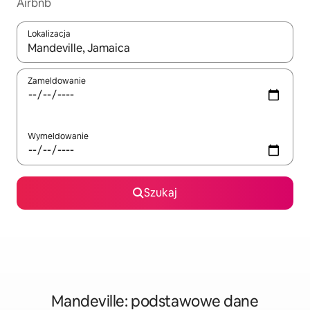
Airbnb
Lokalizacja
Gdy wyniki będą dostępne, możesz poruszać się po nich za pom
Zameldowanie
Wymeldowanie
Szukaj
Mandeville: podstawowe dane