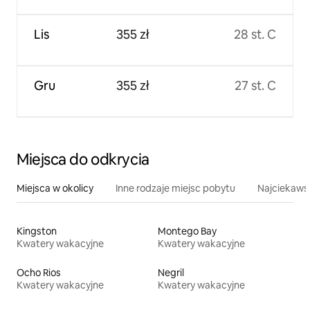
Lis
355 zł
28 st. C
Gru
355 zł
27 st. C
Miejsca do odkrycia
Miejsca w okolicy
Inne rodzaje miejsc pobytu
Najciekawsz
Kingston
Montego Bay
Kwatery wakacyjne
Kwatery wakacyjne
Ocho Rios
Negril
Kwatery wakacyjne
Kwatery wakacyjne