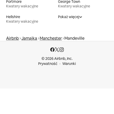
Portmore
George Town
Kwatery wakacyjne
Kwatery wakacyjne
Hellshire
Pokaż więcej
Kwatery wakacyjne
Airbnb
Jamajka
Manchester
Mandeville
© 2026 Airbnb, Inc.
Prywatność
Warunki