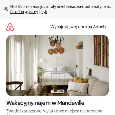
Przejdź
Niektóre informacje zostały przetłumaczone automatycznie. 
do
Pokaż oryginalny język
treści
Wynajmij swój dom na Airbnb
Wakacyjny najem w Mandeville
Znajdź i zarezerwuj wyjątkowe miejsca na pobyt na