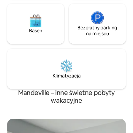
przyjaciół.
Bezpłatny parking
Basen
na miejscu
Klimatyzacja
Mandeville – inne świetne pobyty
wakacyjne