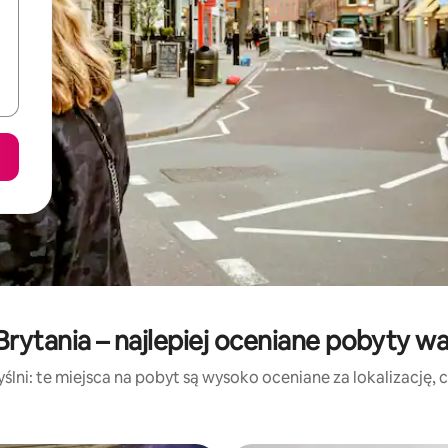
Brytania – najlepiej oceniane pobyty w
lni: te miejsca na pobyt są wysoko oceniane za lokalizację, cz