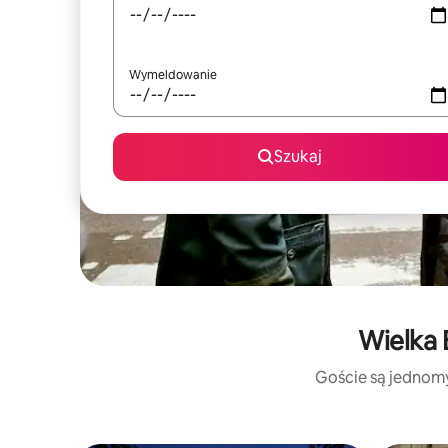
Wymeldowanie
Szukaj
Wielka 
Goście są jednomyś