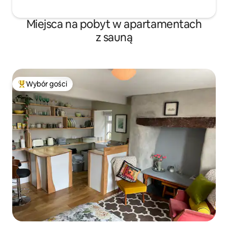
Miejsca na pobyt w apartamentach
z sauną
Wybór gości
Najpopularniejsze z kategorii Wybór gości