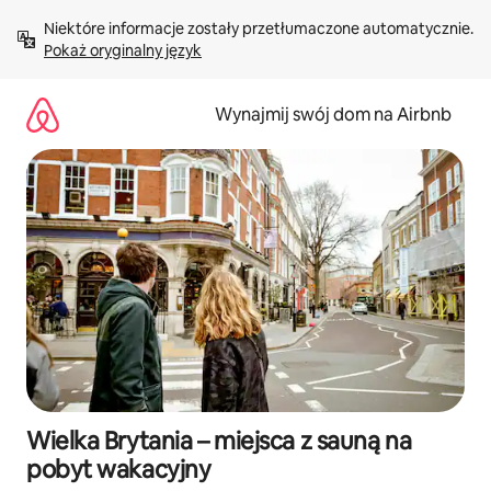
Przejdź
Niektóre informacje zostały przetłumaczone automatycznie. 
do
Pokaż oryginalny język
treści
Wynajmij swój dom na Airbnb
Wielka Brytania – miejsca z sauną na
pobyt wakacyjny