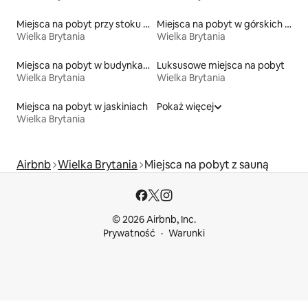
Miejsca na pobyt przy stoku narciarskim
Miejsca na pobyt w górskich chatach
Wielka Brytania
Wielka Brytania
Miejsca na pobyt w budynkach sakralnych
Luksusowe miejsca na pobyt
Wielka Brytania
Wielka Brytania
Miejsca na pobyt w jaskiniach
Pokaż więcej
Wielka Brytania
Airbnb
Wielka Brytania
Miejsca na pobyt z sauną
© 2026 Airbnb, Inc.
Prywatność
Warunki