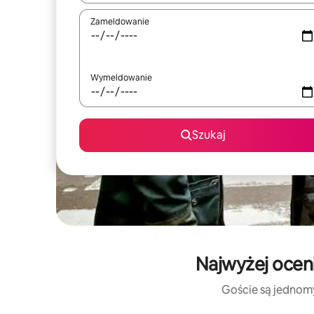
Zameldowanie
Wymeldowanie
Szukaj
Najwyżej ocen
Goście są jednomy