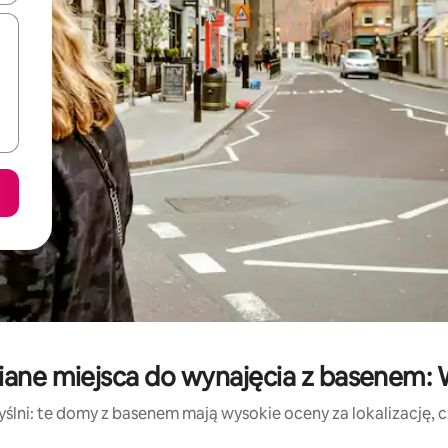
iane miejsca do wynajęcia z basenem: W
ślni: te domy z basenem mają wysokie oceny za lokalizację, czy