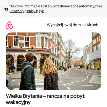
Przejdź
Niektóre informacje zostały przetłumaczone automatycznie. 
do
Pokaż oryginalny język
treści
Wynajmij swój dom na Airbnb
Wielka Brytania – rancza na pobyt
wakacyjny