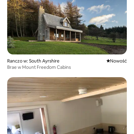
Ranczo w: South Ayrshire
Nowe miejsc
Nowość
Brae w Mount Freedom Cabins