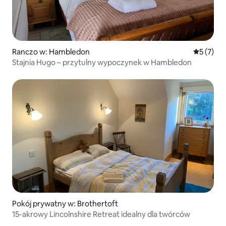
Ranczo w: Hambledon
Średnia oc
5 (7)
Stajnia Hugo – przytulny wypoczynek w Hambledon
Pokój prywatny w: Brothertoft
15-akrowy Lincolnshire Retreat idealny dla twórców