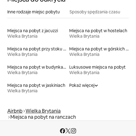
Inne rodzaje miejsc pobytu
Sposoby spędzania czasu
Miejsca na pobyt z jacuzzi
Miejsca na pobyt w hostelach
Wielka Brytania
Wielka Brytania
Miejsca na pobyt przy stoku narciarskim
Miejsca na pobyt w górskich chatach
Wielka Brytania
Wielka Brytania
Miejsca na pobyt w budynkach sakralnych
Luksusowe miejsca na pobyt
Wielka Brytania
Wielka Brytania
Miejsca na pobyt w jaskiniach
Pokaż więcej
Wielka Brytania
Airbnb
Wielka Brytania
Miejsca na pobyt na ranczach