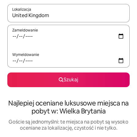
Lokalizacja
Gdy wyniki będą dostępne, możesz poruszać się po nich za pom
Zameldowanie
Wymeldowanie
Szukaj
Najlepiej oceniane luksusowe miejsca na
pobyt w: Wielka Brytania
Goście są jednomyślni: te miejsca na pobyt są wysoko
oceniane za lokalizację, czystość i nie tylko.