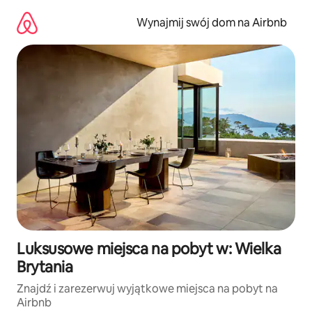
Przejdź
do
Wynajmij swój dom na Airbnb
treści
Luksusowe miejsca na pobyt w: Wielka
Brytania
Znajdź i zarezerwuj wyjątkowe miejsca na pobyt na
Airbnb