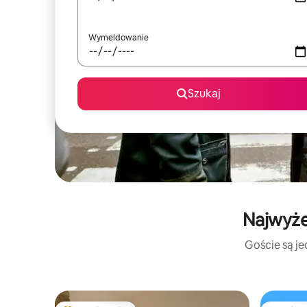
Wymeldowanie
Szukaj
Najwyże
Goście są je