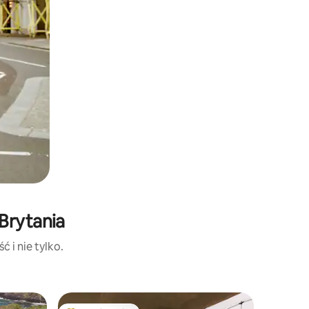
Brytania
 i nie tylko.
Dom