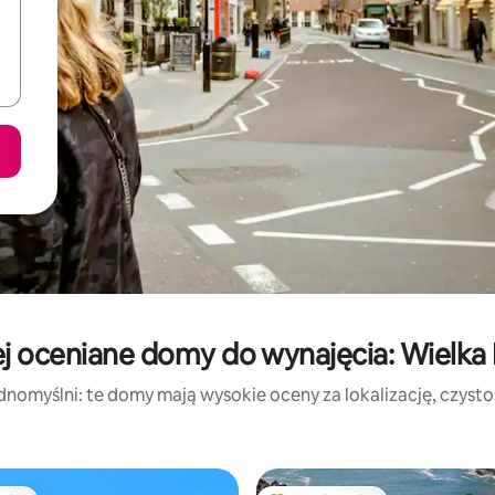
j oceniane domy do wynajęcia: Wielka 
dnomyślni: te domy mają wysokie oceny za lokalizację, czystość