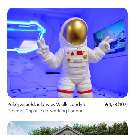
Pokój współdzielony w: Wielki Londyn
Średnia ocena: 
4,73 (107)
Cosmos Capsule co-working London