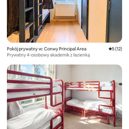
Pokój prywatny w: Conwy Principal Area
Średnia oce
5 (12)
Prywatny 4-osobowy akademik z łazienką