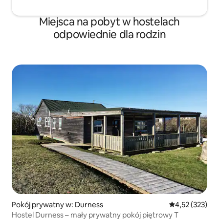
Miejsca na pobyt w hostelach
odpowiednie dla rodzin
Pokój prywatny w: Durness
Średnia ocena: 
4,52 (323)
Hostel Durness – mały prywatny pokój piętrowy T