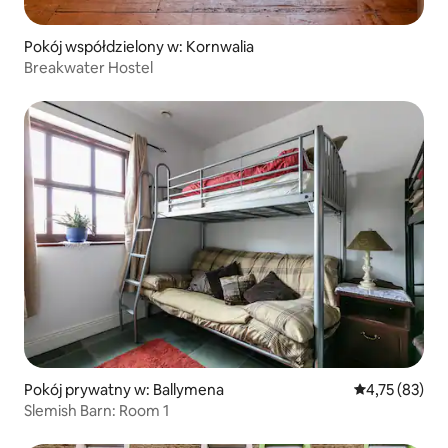
Pokój współdzielony w: Kornwalia
Breakwater Hostel
Pokój prywatny w: Ballymena
Średnia ocena:
4,75 (83)
Slemish Barn: Room 1