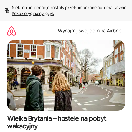
Przejdź
Niektóre informacje zostały przetłumaczone automatycznie. 
do
Pokaż oryginalny język
treści
Wynajmij swój dom na Airbnb
Wielka Brytania – hostele na pobyt
wakacyjny