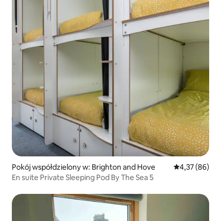
Pokój współdzielony w: Brighton and Hove
Średnia ocena:
4,37 (86)
En suite Private Sleeping Pod By The Sea 5