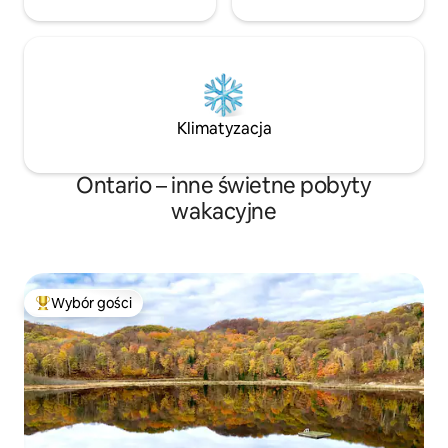
Klimatyzacja
Ontario – inne świetne pobyty
wakacyjne
Wybór gości
Najpopularniejsze z kategorii Wybór gości