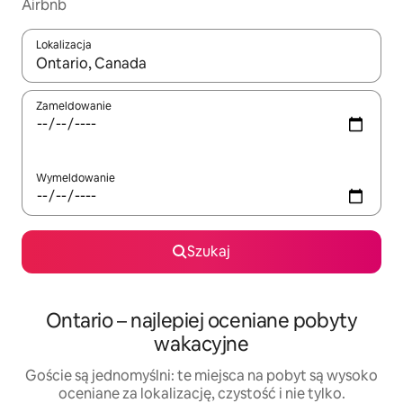
Airbnb
Lokalizacja
Gdy wyniki będą dostępne, możesz poruszać się po nich za pom
Zameldowanie
Wymeldowanie
Szukaj
Ontario – najlepiej oceniane pobyty
wakacyjne
Goście są jednomyślni: te miejsca na pobyt są wysoko
oceniane za lokalizację, czystość i nie tylko.