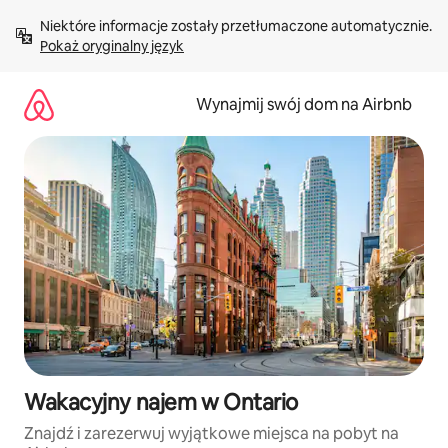
Przejdź
Niektóre informacje zostały przetłumaczone automatycznie. 
do
Pokaż oryginalny język
treści
Wynajmij swój dom na Airbnb
Wakacyjny najem w Ontario
Znajdź i zarezerwuj wyjątkowe miejsca na pobyt na