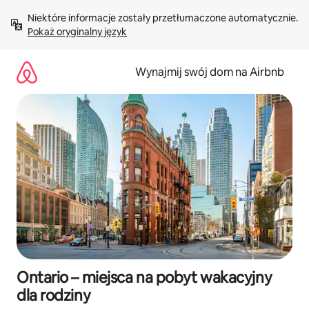
Przejdź
Niektóre informacje zostały przetłumaczone automatycznie. 
do
Pokaż oryginalny język
treści
Wynajmij swój dom na Airbnb
Ontario – miejsca na pobyt wakacyjny
dla rodziny