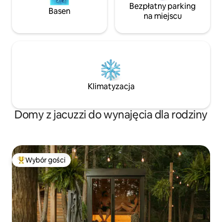
Bezpłatny parking
Basen
na miejscu
Klimatyzacja
Domy z jacuzzi do wynajęcia dla rodziny
Wybór gości
Najpopularniejsze z kategorii Wybór gości