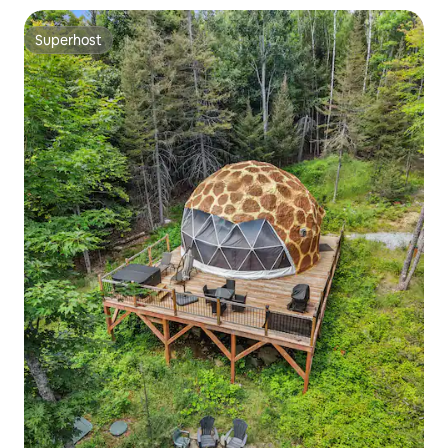
Superhost
Superhost