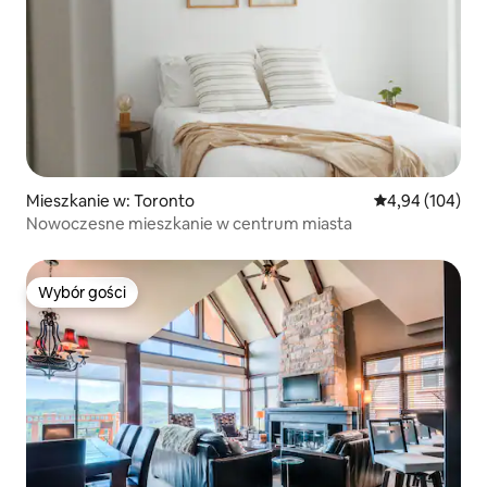
Mieszkanie w: Toronto
Średnia ocena: 
4,94 (104)
Nowoczesne mieszkanie w centrum miasta
Wybór gości
Wybór gości