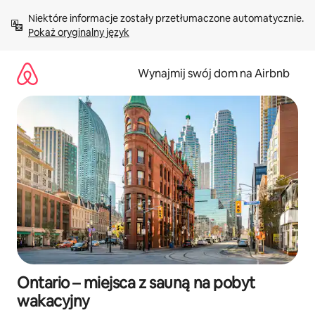
Przejdź
Niektóre informacje zostały przetłumaczone automatycznie. 
do
Pokaż oryginalny język
treści
Wynajmij swój dom na Airbnb
Ontario – miejsca z sauną na pobyt
wakacyjny