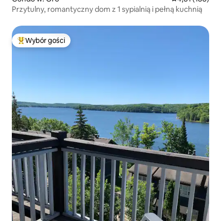
Przytulny, romantyczny dom z 1 sypialnią i pełną kuchnią
Wybór gości
Najpopularniejsze z kategorii Wybór gości