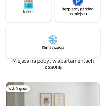
Bezpłatny parking
Basen
na miejscu
Klimatyzacja
Miejsca na pobyt w apartamentach
z sauną
Wybór gości
Wybór gości