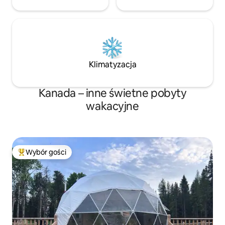
Klimatyzacja
Kanada – inne świetne pobyty
wakacyjne
Wybór gości
Najpopularniejsze z kategorii Wybór gości