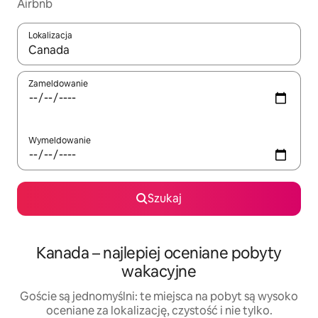
Airbnb
Lokalizacja
Gdy wyniki będą dostępne, możesz poruszać się po nich za pom
Zameldowanie
Wymeldowanie
Szukaj
Kanada – najlepiej oceniane pobyty
wakacyjne
Goście są jednomyślni: te miejsca na pobyt są wysoko
oceniane za lokalizację, czystość i nie tylko.