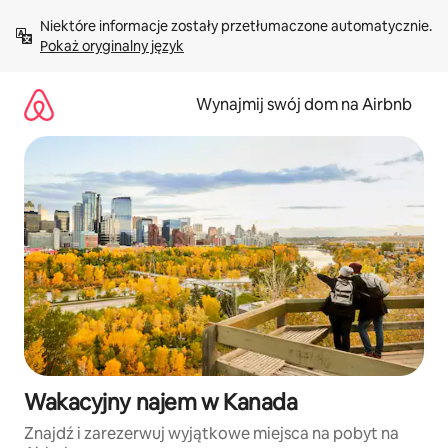
Przejdź
Niektóre informacje zostały przetłumaczone automatycznie. 
do
Pokaż oryginalny język
treści
Wynajmij swój dom na Airbnb
Wakacyjny najem w Kanada
Znajdź i zarezerwuj wyjątkowe miejsca na pobyt na