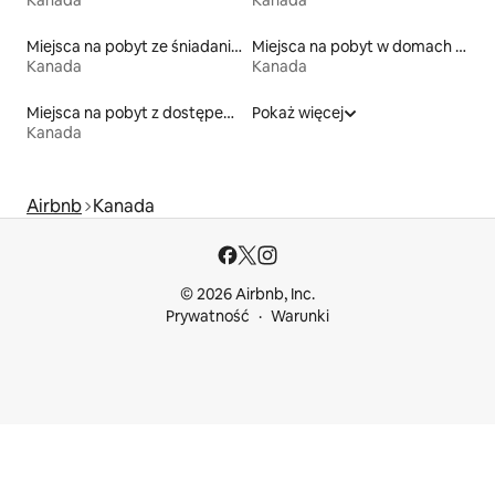
Kanada
Kanada
Miejsca na pobyt ze śniadaniem
Miejsca na pobyt w domach przy plaży
Kanada
Kanada
Miejsca na pobyt z dostępem do plaży
Pokaż więcej
Kanada
Airbnb
Kanada
© 2026 Airbnb, Inc.
Prywatność
Warunki