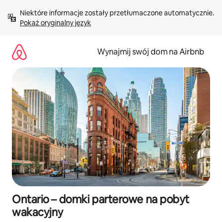
Przejdź
Niektóre informacje zostały przetłumaczone automatycznie. 
do
Pokaż oryginalny język
treści
Wynajmij swój dom na Airbnb
Ontario – domki parterowe na pobyt
wakacyjny