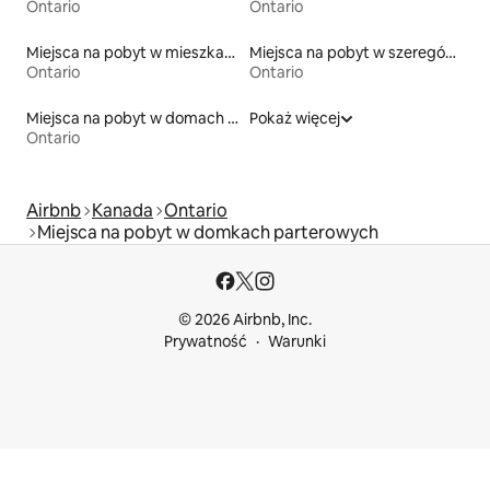
Ontario
Ontario
Miejsca na pobyt w mieszkaniach typu condo
Miejsca na pobyt w szeregówkach
Ontario
Ontario
Miejsca na pobyt w domach wakacyjnych
Pokaż więcej
Ontario
Airbnb
Kanada
Ontario
Miejsca na pobyt w domkach parterowych
© 2026 Airbnb, Inc.
Prywatność
Warunki