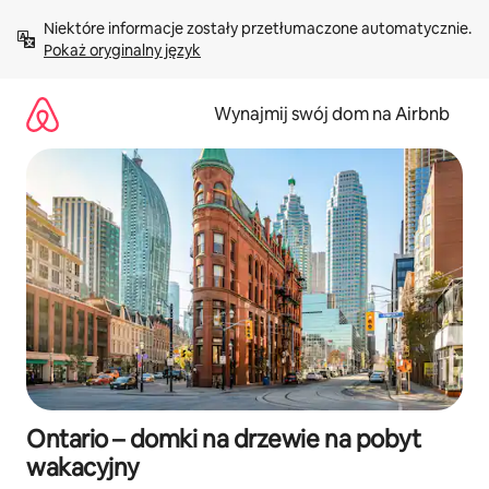
Przejdź
Niektóre informacje zostały przetłumaczone automatycznie. 
do
Pokaż oryginalny język
treści
Wynajmij swój dom na Airbnb
Ontario – domki na drzewie na pobyt
wakacyjny