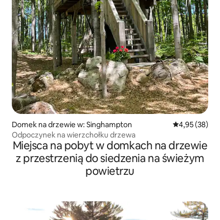
Domek na drzewie w: Singhampton
Średnia ocena:
4,95 (38)
Odpoczynek na wierzchołku drzewa
Miejsca na pobyt w domkach na drzewie
z przestrzenią do siedzenia na świeżym
powietrzu