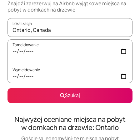
Znajdź i zarezerwuj na Airbnb wyjątkowe miejsca na
pobyt w domkach na drzewie
Lokalizacja
Gdy wyniki będą dostępne, możesz poruszać się po nich za pom
Zameldowanie
Wymeldowanie
Szukaj
Najwyżej oceniane miejsca na pobyt
w domkach na drzewie: Ontario
Goście są jednomyślni: te miejsca na pobyt