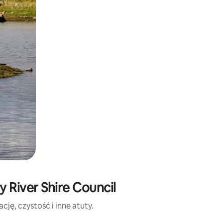
 River Shire Council
ję, czystość i inne atuty.