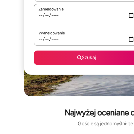
Zameldowanie
Wymeldowanie
Szukaj
Najwyżej oceniane d
Goście są jednomyślni: te