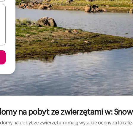
omy na pobyt ze zwierzętami w: Snowy
 domy na pobyt ze zwierzętami mają wysokie oceny za lokalizac