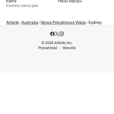
Kiama
Pokaż więcej
Kwatery wakacyjne
Airbnb
Australia
Nowa Południowa Walia
Sydney
© 2026 Airbnb, Inc.
Prywatność
Warunki