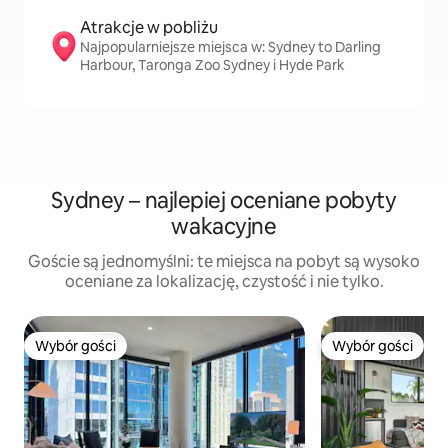
Atrakcje w pobliżu
Najpopularniejsze miejsca w: Sydney to Darling
Harbour, Taronga Zoo Sydney i Hyde Park
Sydney – najlepiej oceniane pobyty
wakacyjne
Goście są jednomyślni: te miejsca na pobyt są wysoko
oceniane za lokalizację, czystość i nie tylko.
Wybór gości
Wybór gości
Wybór gości
Wybór gości