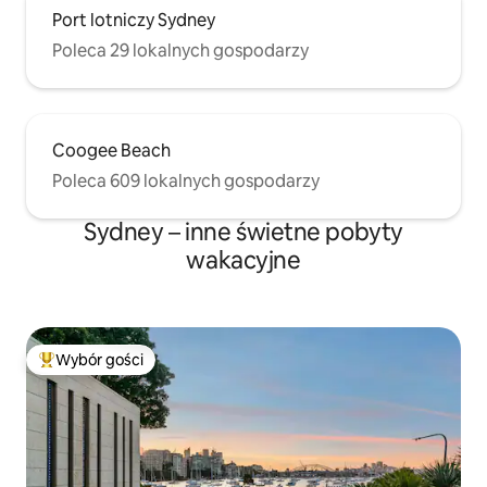
Port lotniczy Sydney
Poleca 29 lokalnych gospodarzy
Coogee Beach
Poleca 609 lokalnych gospodarzy
Sydney – inne świetne pobyty
wakacyjne
Wybór gości
Najpopularniejsze z kategorii Wybór gości