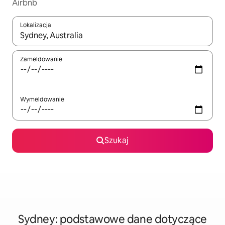
Airbnb
Lokalizacja
Gdy wyniki będą dostępne, możesz poruszać się po nich za pom
Zameldowanie
Wymeldowanie
Szukaj
Sydney: podstawowe dane dotyczące