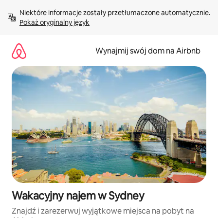
Przejdź
Niektóre informacje zostały przetłumaczone automatycznie. 
do
Pokaż oryginalny język
treści
Wynajmij swój dom na Airbnb
Wakacyjny najem w Sydney
Znajdź i zarezerwuj wyjątkowe miejsca na pobyt na