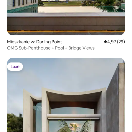
Mieszkanie w: Darling Point
Średnia ocena:
4,97 (29)
OMG Sub-Penthouse + Pool + Bridge Views
Luxe
Luxe