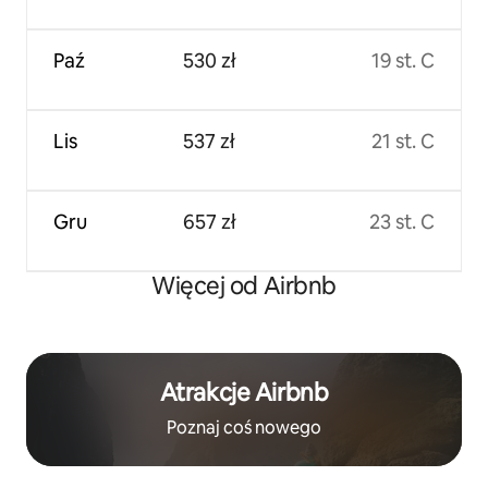
Paź
530 zł
19 st. C
Lis
537 zł
21 st. C
Gru
657 zł
23 st. C
Więcej od Airbnb
Atrakcje Airbnb
Poznaj coś nowego