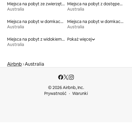
Miejsca na pobyt ze zwierzętami
Miejsca na pobyt z dostępem do jeziora
Australia
Australia
Miejsca na pobyt w domkach ekologicznych na łonie przyrody
Miejsca na pobyt w domkach na drzewie
Australia
Australia
Miejsca na pobyt z widokiem na plażę
Pokaż więcej
Australia
Airbnb
Australia
© 2026 Airbnb, Inc.
Prywatność
Warunki