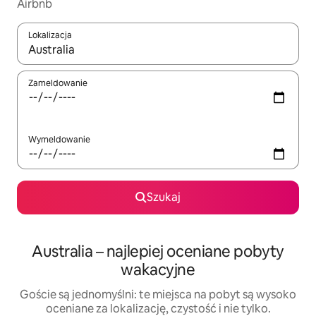
Airbnb
Lokalizacja
Gdy wyniki będą dostępne, możesz poruszać się po nich za pom
Zameldowanie
Wymeldowanie
Szukaj
Australia – najlepiej oceniane pobyty
wakacyjne
Goście są jednomyślni: te miejsca na pobyt są wysoko
oceniane za lokalizację, czystość i nie tylko.