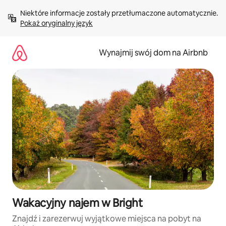
Przejdź
Niektóre informacje zostały przetłumaczone automatycznie. 
do
Pokaż oryginalny język
treści
Wynajmij swój dom na Airbnb
Wakacyjny najem w Bright
Znajdź i zarezerwuj wyjątkowe miejsca na pobyt na