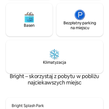
produkcji olejku eterycznego.
Bezpłatny parking
Basen
na miejscu
Klimatyzacja
Bright – skorzystaj z pobytu w pobliżu
najciekawszych miejsc
Bright Splash Park