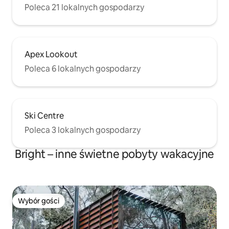
Poleca 21 lokalnych gospodarzy
Apex Lookout
Poleca 6 lokalnych gospodarzy
Ski Centre
Poleca 3 lokalnych gospodarzy
Bright – inne świetne pobyty wakacyjne
Wybór gości
Wybór gości