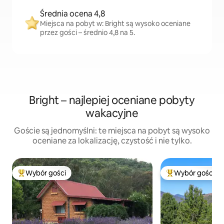
Średnia ocena 4,8
Miejsca na pobyt w: Bright są wysoko oceniane
przez gości – średnio 4,8 na 5.
Bright – najlepiej oceniane pobyty
wakacyjne
Goście są jednomyślni: te miejsca na pobyt są wysoko
oceniane za lokalizację, czystość i nie tylko.
Wybór gości
Wybór gości
Najpopularniejsze z kategorii Wybór gości
Najpopularniejsze