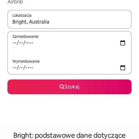
Airbnb
Lokalizacja
Gdy wyniki będą dostępne, możesz poruszać się po nich za pom
Zameldowanie
Wymeldowanie
Szukaj
Bright: podstawowe dane dotyczące