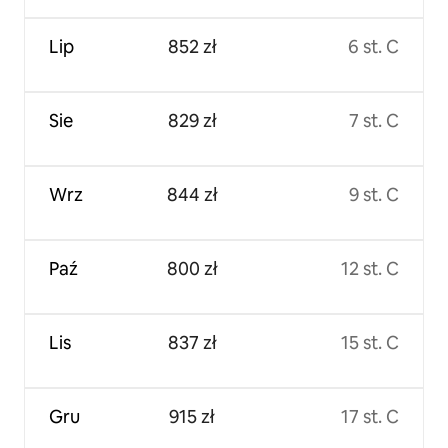
Lip
852 zł
6 st. C
Sie
829 zł
7 st. C
Wrz
844 zł
9 st. C
Paź
800 zł
12 st. C
Lis
837 zł
15 st. C
Gru
915 zł
17 st. C