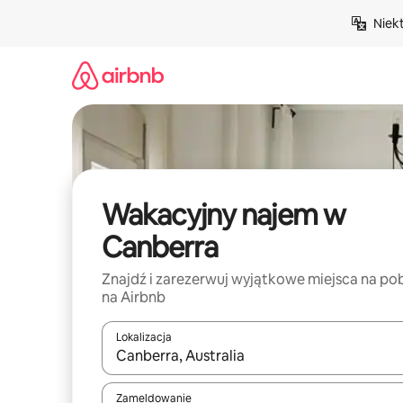
Przejdź
Niek
do
treści
Wakacyjny najem w
Canberra
Znajdź i zarezerwuj wyjątkowe miejsca na po
na Airbnb
Lokalizacja
Gdy wyniki będą dostępne, możesz poruszać się p
Zameldowanie