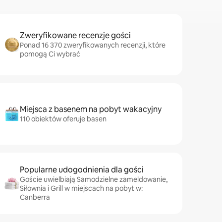
Zweryfikowane recenzje gości
Ponad 16 370 zweryfikowanych recenzji, które
pomogą Ci wybrać
Miejsca z basenem na pobyt wakacyjny
110 obiektów oferuje basen
Popularne udogodnienia dla gości
Goście uwielbiają Samodzielne zameldowanie,
Siłownia i Grill w miejscach na pobyt w:
Canberra