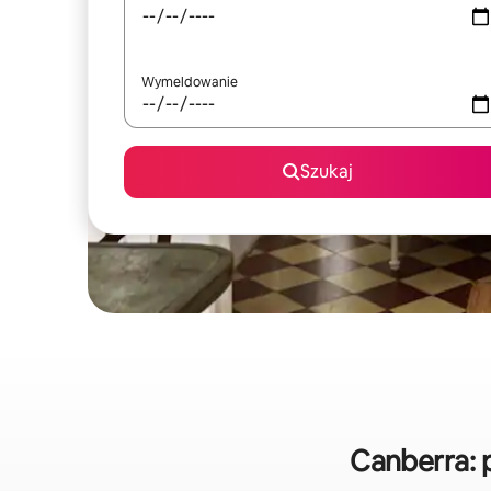
Wymeldowanie
Szukaj
Canberra: