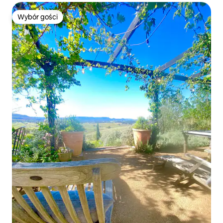
Wybór gości
Wybór gości