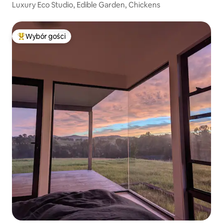
Luxury Eco Studio, Edible Garden, Chickens
Wybór gości
Najpopularniejsze z kategorii Wybór gości