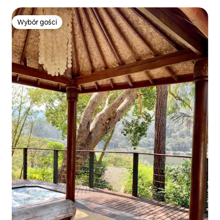
w Manly
Wybór gości
Wybór gości