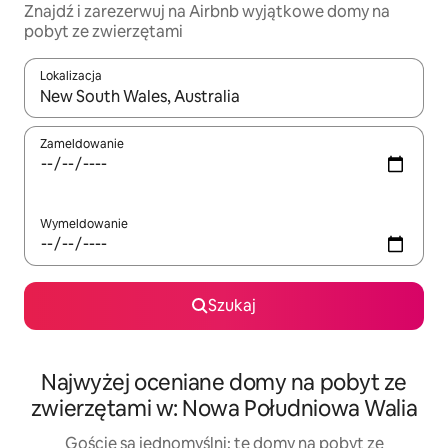
Znajdź i zarezerwuj na Airbnb wyjątkowe domy na
pobyt ze zwierzętami
Lokalizacja
Gdy wyniki będą dostępne, możesz poruszać się po nich za pom
Zameldowanie
Wymeldowanie
Szukaj
Najwyżej oceniane domy na pobyt ze
zwierzętami w: Nowa Południowa Walia
Goście są jednomyślni: te domy na pobyt ze