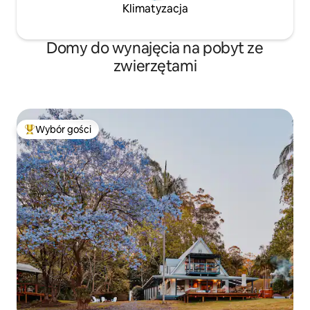
Klimatyzacja
Domy do wynajęcia na pobyt ze
zwierzętami
Wybór gości
Najpopularniejsze z kategorii Wybór gości