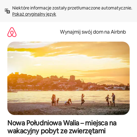
Przejdź
Niektóre informacje zostały przetłumaczone automatycznie. 
do
Pokaż oryginalny język
treści
Wynajmij swój dom na Airbnb
Nowa Południowa Walia – miejsca na
wakacyjny pobyt ze zwierzętami