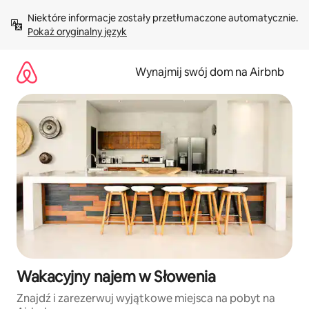
Przejdź
Niektóre informacje zostały przetłumaczone automatycznie. 
do
Pokaż oryginalny język
treści
Wynajmij swój dom na Airbnb
Wakacyjny najem w Słowenia
Znajdź i zarezerwuj wyjątkowe miejsca na pobyt na