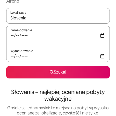
Airbnb
Lokalizacja
Gdy wyniki będą dostępne, możesz poruszać się po nich za pom
Zameldowanie
Wymeldowanie
Szukaj
Słowenia – najlepiej oceniane pobyty
wakacyjne
Goście są jednomyślni: te miejsca na pobyt są wysoko
oceniane za lokalizację, czystość i nie tylko.