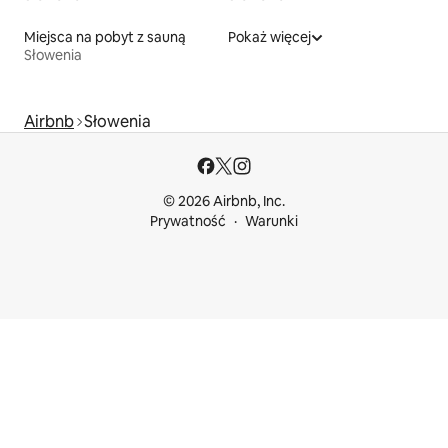
Miejsca na pobyt z sauną
Pokaż więcej
Słowenia
Airbnb
Słowenia
© 2026 Airbnb, Inc.
Prywatność
Warunki