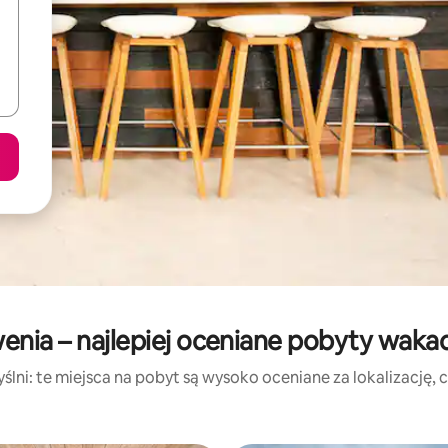
enia – najlepiej oceniane pobyty waka
lni: te miejsca na pobyt są wysoko oceniane za lokalizację, cz