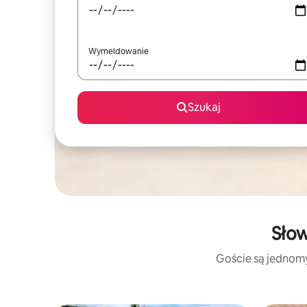
Wymeldowanie
Szukaj
Słow
Goście są jednomyś