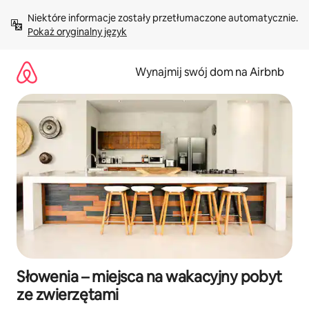
Przejdź
Niektóre informacje zostały przetłumaczone automatycznie. 
do
Pokaż oryginalny język
treści
Wynajmij swój dom na Airbnb
Słowenia – miejsca na wakacyjny pobyt
ze zwierzętami