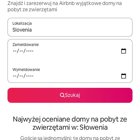
Znajdź i zarezerwuj na Airbnb wyjątkowe domy na
pobyt ze zwierzętami
Lokalizacja
Gdy wyniki będą dostępne, możesz poruszać się po nich za pom
Zameldowanie
Wymeldowanie
Szukaj
Najwyżej oceniane domy na pobyt ze
zwierzętami w: Słowenia
Goście są jednomyślni: te domy na pobyt ze