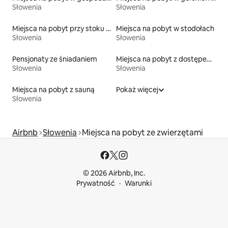
Słowenia
Słowenia
Miejsca na pobyt przy stoku narciarskim
Miejsca na pobyt w stodołach
Słowenia
Słowenia
Pensjonaty ze śniadaniem
Miejsca na pobyt z dostępem do plaży
Słowenia
Słowenia
Miejsca na pobyt z sauną
Pokaż więcej
Słowenia
Airbnb
Słowenia
Miejsca na pobyt ze zwierzętami
© 2026 Airbnb, Inc.
Prywatność
Warunki