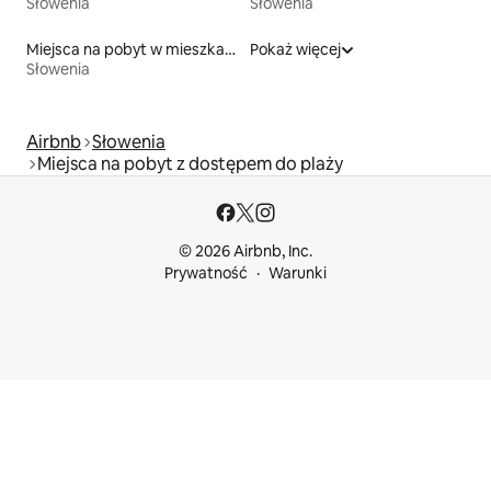
Słowenia
Słowenia
Miejsca na pobyt w mieszkaniach typu condo
Pokaż więcej
Słowenia
Airbnb
Słowenia
Miejsca na pobyt z dostępem do plaży
© 2026 Airbnb, Inc.
Prywatność
Warunki