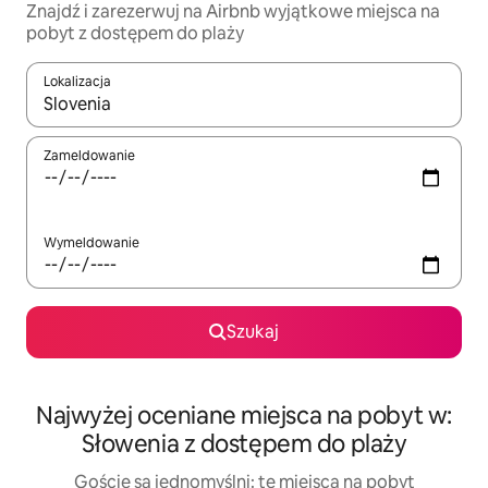
Znajdź i zarezerwuj na Airbnb wyjątkowe miejsca na
pobyt z dostępem do plaży
Lokalizacja
Gdy wyniki będą dostępne, możesz poruszać się po nich za pom
Zameldowanie
Wymeldowanie
Szukaj
Najwyżej oceniane miejsca na pobyt w:
Słowenia z dostępem do plaży
Goście są jednomyślni: te miejsca na pobyt