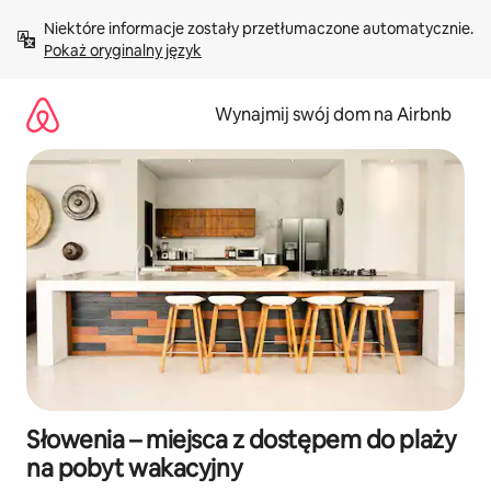
Przejdź
Niektóre informacje zostały przetłumaczone automatycznie. 
do
Pokaż oryginalny język
treści
Wynajmij swój dom na Airbnb
Słowenia – miejsca z dostępem do plaży
na pobyt wakacyjny