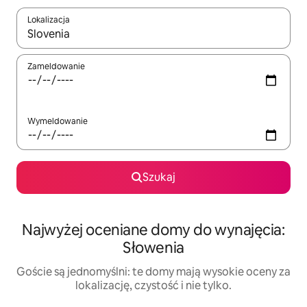
Lokalizacja
Gdy wyniki będą dostępne, możesz poruszać się po nich za pom
Zameldowanie
Wymeldowanie
Szukaj
Najwyżej oceniane domy do wynajęcia:
Słowenia
Goście są jednomyślni: te domy mają wysokie oceny za
lokalizację, czystość i nie tylko.