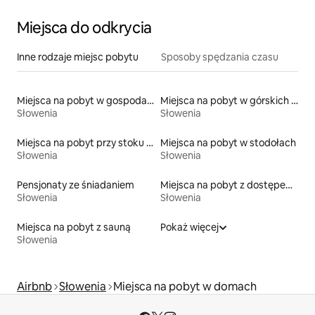
Miejsca do odkrycia
Inne rodzaje miejsc pobytu
Sposoby spędzania czasu
Miejsca na pobyt w gospodarstwach agroturystycznych
Miejsca na pobyt w górskich chatach
Słowenia
Słowenia
Miejsca na pobyt przy stoku narciarskim
Miejsca na pobyt w stodołach
Słowenia
Słowenia
Pensjonaty ze śniadaniem
Miejsca na pobyt z dostępem do plaży
Słowenia
Słowenia
Miejsca na pobyt z sauną
Pokaż więcej
Słowenia
Airbnb
Słowenia
Miejsca na pobyt w domach