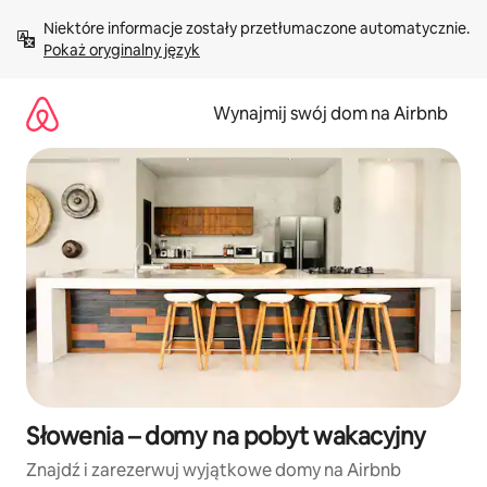
Przejdź
Niektóre informacje zostały przetłumaczone automatycznie. 
do
Pokaż oryginalny język
treści
Wynajmij swój dom na Airbnb
Słowenia – domy na pobyt wakacyjny
Znajdź i zarezerwuj wyjątkowe domy na Airbnb