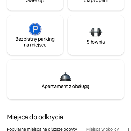
zwierząt
z laptopem
Bezpłatny parking
Siłownia
na miejscu
Apartament z obsługą
Miejsca do odkrycia
Popularne miejsca na dłuższe pobyty
Miejsca w okolicy
I