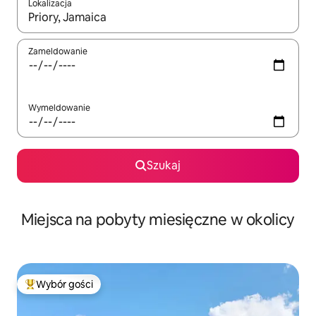
Lokalizacja
Gdy wyniki będą dostępne, możesz poruszać się po nich za pom
Zameldowanie
Wymeldowanie
Szukaj
Miejsca na pobyty miesięczne w okolicy
Wybór gości
Najpopularniejsze z kategorii Wybór gości