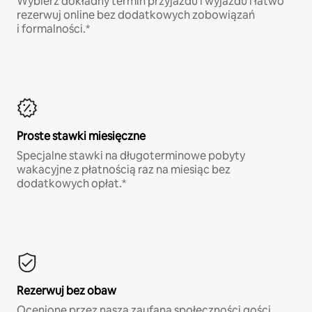
Wybierz dokładny termin przyjazdu i wyjazdu i łatwo
rezerwuj online bez dodatkowych zobowiązań
i formalności.*
Proste stawki miesięczne
Specjalne stawki na długoterminowe pobyty
wakacyjne z płatnością raz na miesiąc bez
dodatkowych opłat.*
Rezerwuj bez obaw
Ocenione przez naszą zaufaną społeczności gości,