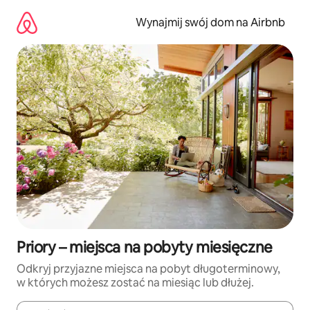
Przejdź
do
Wynajmij swój dom na Airbnb
treści
Priory – miejsca na pobyty miesięczne
Odkryj przyjazne miejsca na pobyt długoterminowy,
w których możesz zostać na miesiąc lub dłużej.