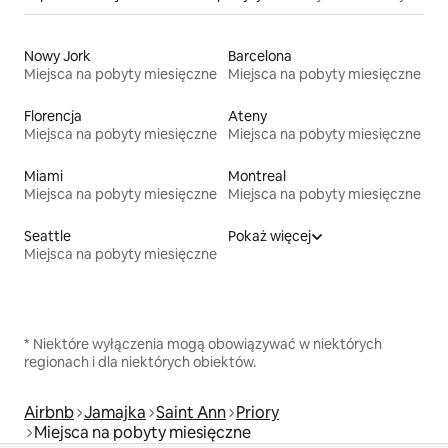
Nowy Jork
Barcelona
Miejsca na pobyty miesięczne
Miejsca na pobyty miesięczne
Florencja
Ateny
Miejsca na pobyty miesięczne
Miejsca na pobyty miesięczne
Miami
Montreal
Miejsca na pobyty miesięczne
Miejsca na pobyty miesięczne
Seattle
Pokaż więcej
Miejsca na pobyty miesięczne
* Niektóre wyłączenia mogą obowiązywać w niektórych
regionach i dla niektórych obiektów.
Airbnb
Jamajka
Saint Ann
Priory
Miejsca na pobyty miesięczne