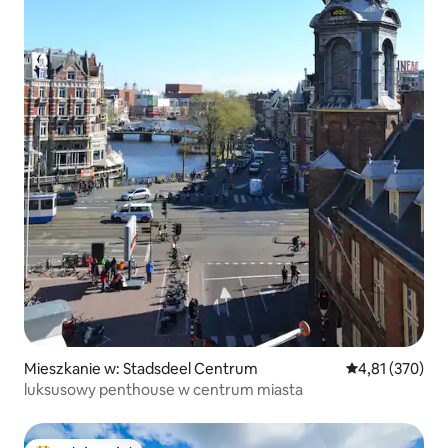
Mieszkanie w: Stadsdeel Centrum
Średnia ocena: 
4,81 (370)
luksusowy penthouse w centrum miasta