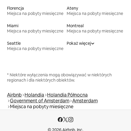
Florencja
Ateny
Miejsca na pobyty miesięczne
Miejsca na pobyty miesięczne
Miami
Montreal
Miejsca na pobyty miesięczne
Miejsca na pobyty miesięczne
Seattle
Pokaż więcej
Miejsca na pobyty miesięczne
* Niektóre wyłączenia mogą obowiązywać w niektórych
regionach i dla niektórych obiektów.
Airbnb
Holandia
Holandia Północna
Government of Amsterdam
Amsterdam
Miejsca na pobyty miesięczne
© 2026 Airbnb, Inc.