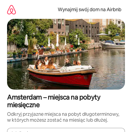
Przejdź
do
Wynajmij swój dom na Airbnb
treści
Amsterdam – miejsca na pobyty
miesięczne
Odkryj przyjazne miejsca na pobyt długoterminowy,
w których możesz zostać na miesiąc lub dłużej.