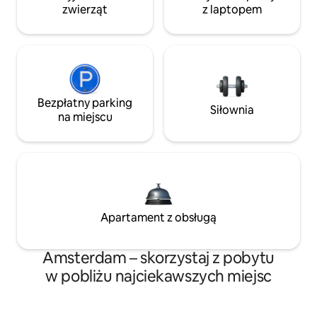
zwierząt
z laptopem
Bezpłatny parking
Siłownia
na miejscu
Apartament z obsługą
Amsterdam – skorzystaj z pobytu
w pobliżu najciekawszych miejsc