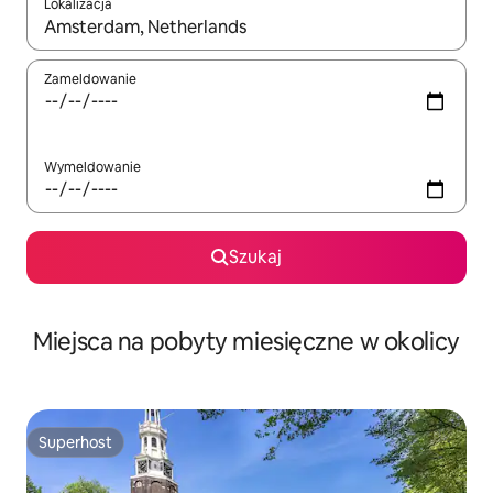
Lokalizacja
Gdy wyniki będą dostępne, możesz poruszać się po nich za pom
Zameldowanie
Wymeldowanie
Szukaj
Miejsca na pobyty miesięczne w okolicy
Superhost
Superhost