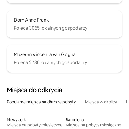
Dom Anne Frank
Poleca 3065 lokalnych gospodarzy
Muzeum Vincenta van Gogha
Poleca 2736 lokalnych gospodarzy
Miejsca do odkrycia
Popularne miejsca na dłuższe pobyty
Miejsca w okolicy
I
Nowy Jork
Barcelona
Miejsca na pobyty miesięczne
Miejsca na pobyty miesięczne