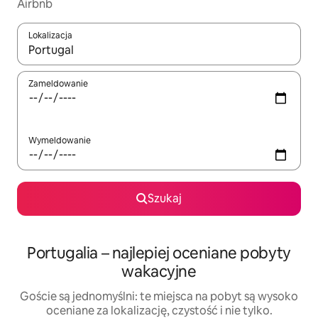
Airbnb
Lokalizacja
Gdy wyniki będą dostępne, możesz poruszać się po nich za pom
Zameldowanie
Wymeldowanie
Szukaj
Portugalia – najlepiej oceniane pobyty
wakacyjne
Goście są jednomyślni: te miejsca na pobyt są wysoko
oceniane za lokalizację, czystość i nie tylko.