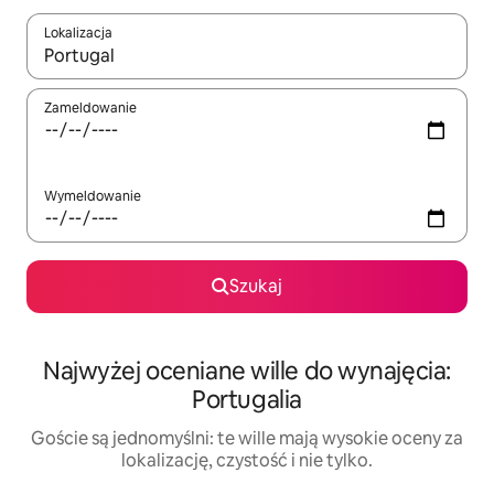
Lokalizacja
Gdy wyniki będą dostępne, możesz poruszać się po nich za pom
Zameldowanie
Wymeldowanie
Szukaj
Najwyżej oceniane wille do wynajęcia:
Portugalia
Goście są jednomyślni: te wille mają wysokie oceny za
lokalizację, czystość i nie tylko.