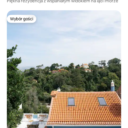
Piękna rezydencja z wspaniałym widokiem na ląd i morze
Wybór gości
Wybór gości