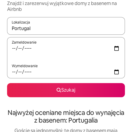
Znajdź i zarezerwuj wyjątkowe domy z basenem na
Airbnb
Lokalizacja
Gdy wyniki będą dostępne, możesz poruszać się po nich za pom
Zameldowanie
Wymeldowanie
Szukaj
Najwyżej oceniane miejsca do wynajęcia
z basenem: Portugalia
Goście są jednomyślni: te domy z basenem mają