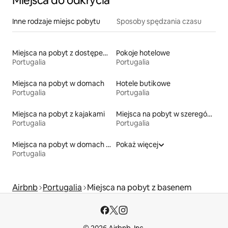
Miejsca do odkrycia
Inne rodzaje miejsc pobytu
Sposoby spędzania czasu
Miejsca na pobyt z dostępem do jeziora
Pokoje hotelowe
Portugalia
Portugalia
Miejsca na pobyt w domach
Hotele butikowe
Portugalia
Portugalia
Miejsca na pobyt z kajakami
Miejsca na pobyt w szeregówkach
Portugalia
Portugalia
Miejsca na pobyt w domach wakacyjnych
Pokaż więcej
Portugalia
Airbnb
Portugalia
Miejsca na pobyt z basenem