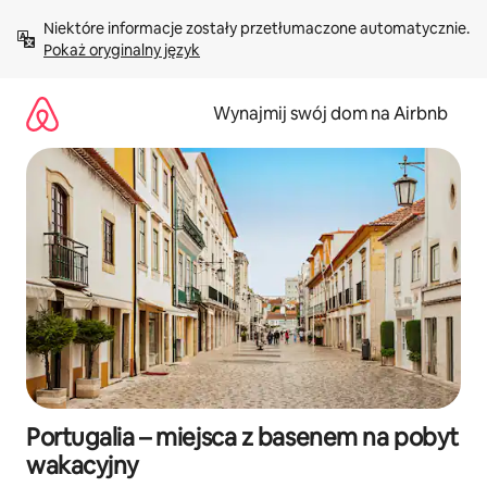
Przejdź
Niektóre informacje zostały przetłumaczone automatycznie. 
do
Pokaż oryginalny język
treści
Wynajmij swój dom na Airbnb
Portugalia – miejsca z basenem na pobyt
wakacyjny