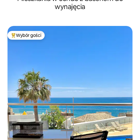
wynajęcia
Wybór gości
Najpopularniejsze z kategorii Wybór gości