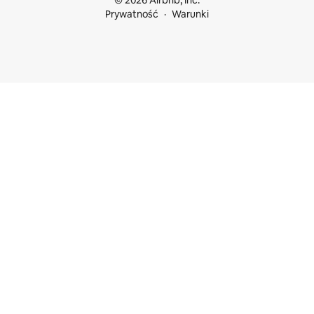
© 2026 Airbnb, Inc.
Prywatność
Warunki