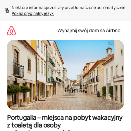
Przejdź
Niektóre informacje zostały przetłumaczone automatycznie. 
do
Pokaż oryginalny język
treści
Wynajmij swój dom na Airbnb
Portugalia – miejsca na pobyt wakacyjny
z toaletą dla osoby