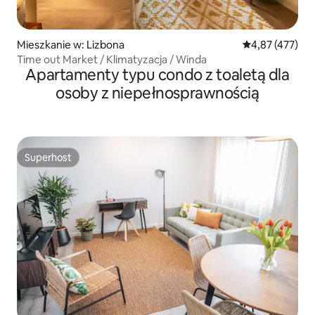
Mieszkanie w: Lizbona
Średnia ocena: 
4,87 (477)
Time out Market / Klimatyzacja / Winda
Apartamenty typu condo z toaletą dla
osoby z niepełnosprawnością
Superhost
Superhost