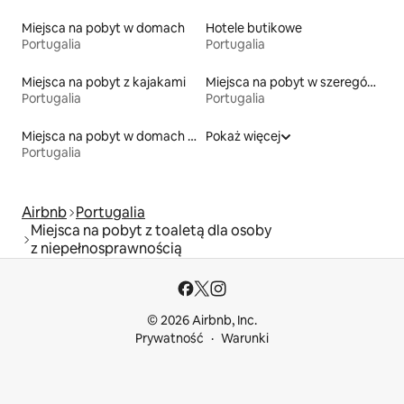
Miejsca na pobyt w domach
Hotele butikowe
Portugalia
Portugalia
Miejsca na pobyt z kajakami
Miejsca na pobyt w szeregówkach
Portugalia
Portugalia
Miejsca na pobyt w domach wakacyjnych
Pokaż więcej
Portugalia
Airbnb
Portugalia
Miejsca na pobyt z toaletą dla osoby
z niepełnosprawnością
© 2026 Airbnb, Inc.
Prywatność
Warunki