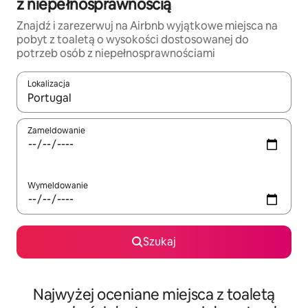
z niepełnosprawnością
Znajdź i zarezerwuj na Airbnb wyjątkowe miejsca na
pobyt z toaletą o wysokości dostosowanej do
potrzeb osób z niepełnosprawnościami
Lokalizacja
Gdy wyniki będą dostępne, możesz poruszać się po nich za pom
Zameldowanie
Wymeldowanie
Szukaj
Najwyżej oceniane miejsca z toaletą