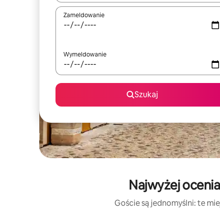
Zameldowanie
Wymeldowanie
Szukaj
Najwyżej ocenia
Goście są jednomyślni: te mie