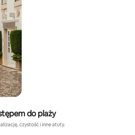
ostępem do plaży
izację, czystość i inne atuty.