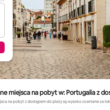
ne miejsca na pobyt w: Portugalia z d
jsca na pobyt z dostępem do plaży są wysoko oceniane za lokal