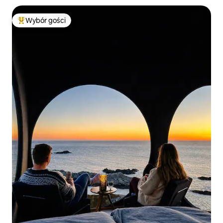
Wybór gości
Najpopularniejsze z kategorii Wybór gości