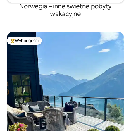
Norwegia – inne świetne pobyty
wakacyjne
Wybór gości
Najpopularniejsze z kategorii Wybór gości