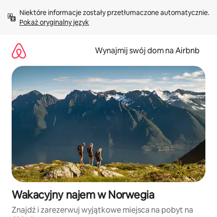
Przejdź
Niektóre informacje zostały przetłumaczone automatycznie. 
do
Pokaż oryginalny język
treści
Wynajmij swój dom na Airbnb
Wakacyjny najem w Norwegia
Znajdź i zarezerwuj wyjątkowe miejsca na pobyt na