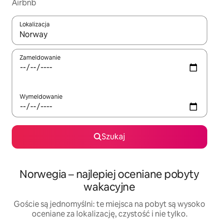
Airbnb
Lokalizacja
Gdy wyniki będą dostępne, możesz poruszać się po nich za pom
Zameldowanie
Wymeldowanie
Szukaj
Norwegia – najlepiej oceniane pobyty
wakacyjne
Goście są jednomyślni: te miejsca na pobyt są wysoko
oceniane za lokalizację, czystość i nie tylko.