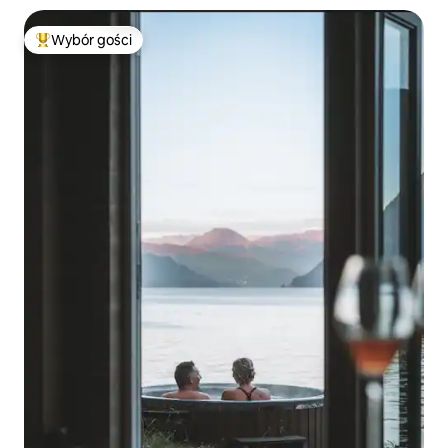
Wybór gości
Najpopularniejsze z kategorii Wybór gości