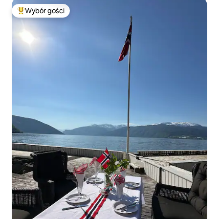
Wybór gości
Najpopularniejsze z kategorii Wybór gości