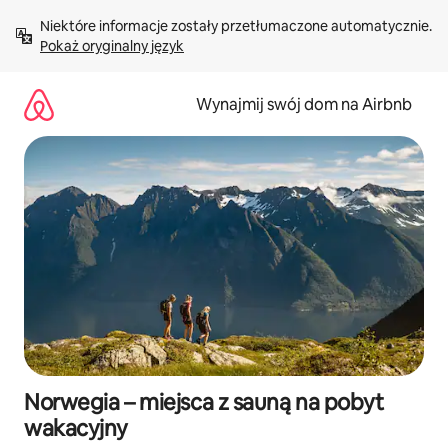
Przejdź
Niektóre informacje zostały przetłumaczone automatycznie. 
do
Pokaż oryginalny język
treści
Wynajmij swój dom na Airbnb
Norwegia – miejsca z sauną na pobyt
wakacyjny