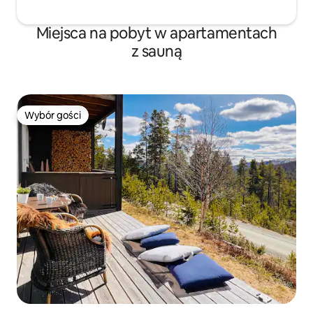
Miejsca na pobyt w apartamentach
z sauną
Wybór gości
Wybór gości