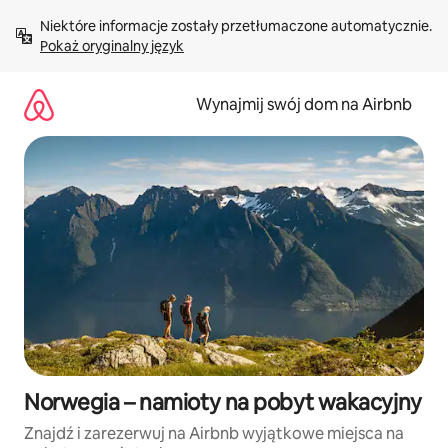
Przejdź
Niektóre informacje zostały przetłumaczone automatycznie. 
do
Pokaż oryginalny język
treści
Wynajmij swój dom na Airbnb
Norwegia – namioty na pobyt wakacyjny
Znajdź i zarezerwuj na Airbnb wyjątkowe miejsca na