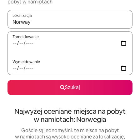
pobyt w namiotach
Lokalizacja
Gdy wyniki będą dostępne, możesz poruszać się po nich za pom
Zameldowanie
Wymeldowanie
Szukaj
Najwyżej oceniane miejsca na pobyt
w namiotach: Norwegia
Goście są jednomyślni: te miejsca na pobyt
w namiotach są wysoko oceniane za lokalizację,