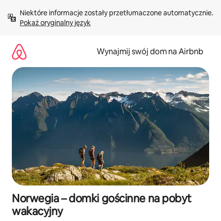
Przejdź
Niektóre informacje zostały przetłumaczone automatycznie. 
do
Pokaż oryginalny język
treści
Wynajmij swój dom na Airbnb
Norwegia – domki gościnne na pobyt
wakacyjny