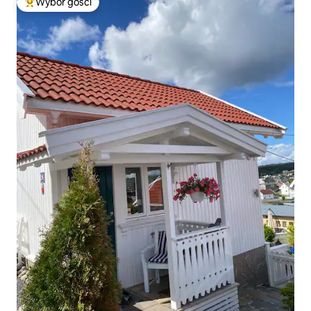
Wybór gości
Najpopularniejsze z kategorii Wybór gości