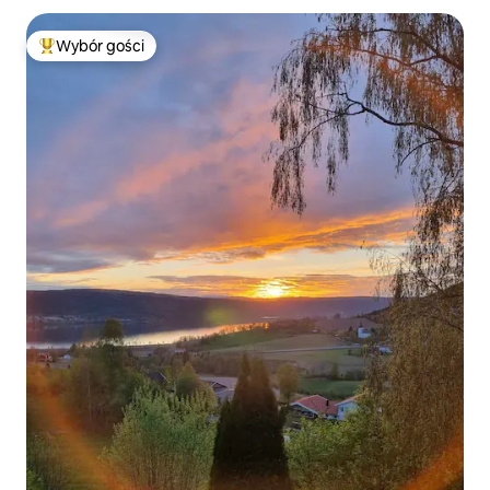
Wybór gości
Najpopularniejsze z kategorii Wybór gości