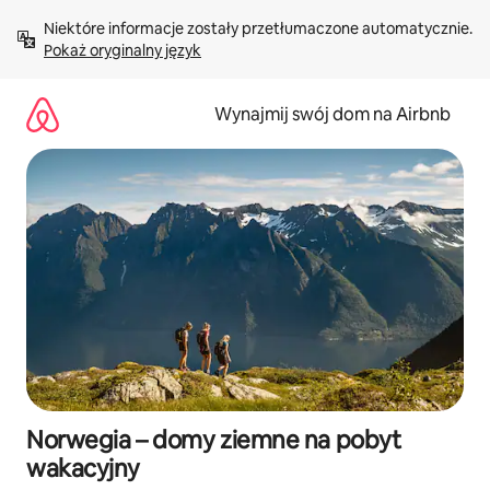
Przejdź
Niektóre informacje zostały przetłumaczone automatycznie. 
do
Pokaż oryginalny język
treści
Wynajmij swój dom na Airbnb
Norwegia – domy ziemne na pobyt
wakacyjny