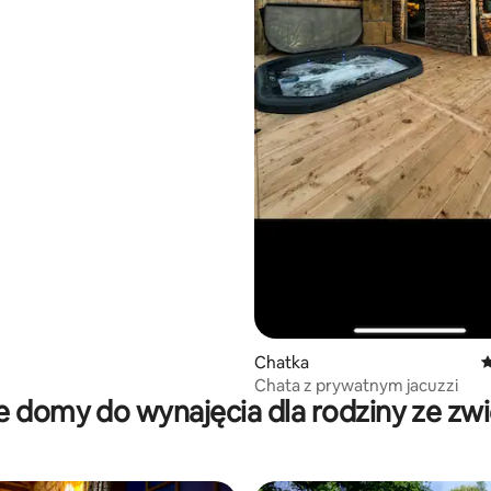
Chatka
Ś
Chata z prywatnym jacuzzi
 domy do wynajęcia dla rodziny ze zw