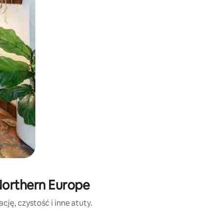
Northern Europe
ję, czystość i inne atuty.