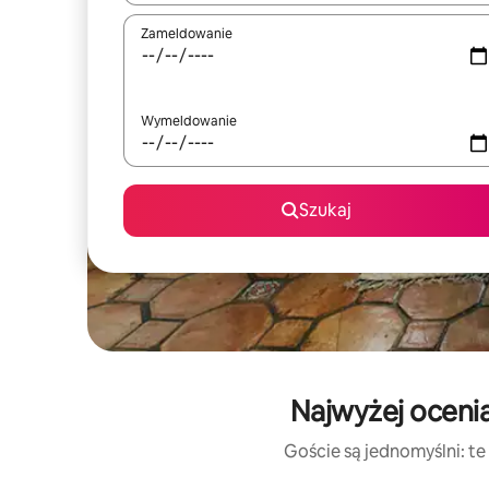
Zameldowanie
Wymeldowanie
Szukaj
Najwyżej oceni
Goście są jednomyślni: te