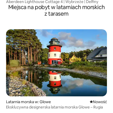
Aberdeen Lighthouse Cottage 4 | Wybrzeże | Delfiny
Miejsca na pobyt w latarniach morskich
z tarasem
Latarnia morska w: Glowe
Nowe miejsc
Nowość
Ekskluzywna designerska latarnia morska Glowe – Rugia