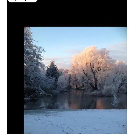
Wybór gości