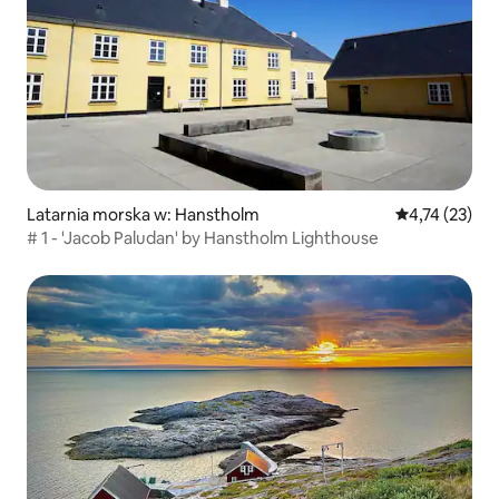
Latarnia morska w: Hanstholm
Średnia ocena:
4,74 (23)
# 1 - 'Jacob Paludan' by Hanstholm Lighthouse