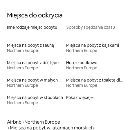
Miejsca do odkrycia
Inne rodzaje miejsc pobytu
Sposoby spędzania czasu
Miejsca na pobyt z sauną
Miejsca na pobyt z kajakami
Northern Europe
Northern Europe
Miejsca na pobyt z dostępem do jeziora
Hotele butikowe
Northern Europe
Northern Europe
Miejsca na pobyt w małych domkach
Miejsca na pobyt z toaletą dla osoby z niepełnosprawnością
Northern Europe
Northern Europe
Miejsca na pobyt w stodołach
Pokaż więcej
Northern Europe
Airbnb
Northern Europe
Miejsca na pobyt w latarniach morskich