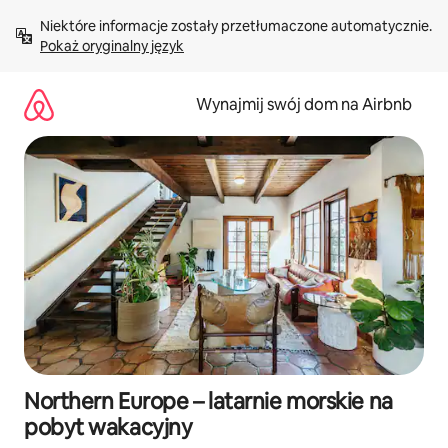
Przejdź
Niektóre informacje zostały przetłumaczone automatycznie. 
do
Pokaż oryginalny język
treści
Wynajmij swój dom na Airbnb
Northern Europe – latarnie morskie na
pobyt wakacyjny