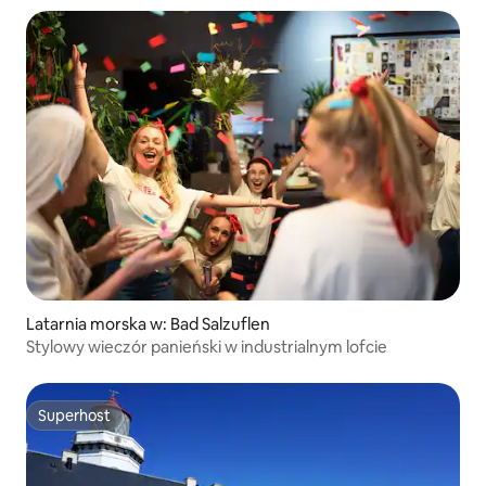
Latarnia morska w: Bad Salzuflen
Stylowy wieczór panieński w industrialnym lofcie
Superhost
Superhost