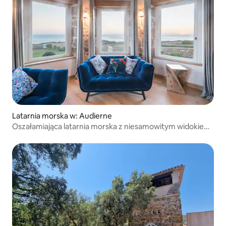
Latarnia morska w: Audierne
Oszałamiająca latarnia morska z niesamowitym widokiem
na morze - 5*