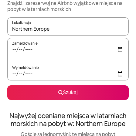
Znajdź i zarezerwuj na Airbnb wyjątkowe miejsca na
pobyt w latarniach morskich
Lokalizacja
Gdy wyniki będą dostępne, możesz poruszać się po nich za pom
Zameldowanie
Wymeldowanie
Szukaj
Najwyżej oceniane miejsca w latarniach
morskich na pobyt w: Northern Europe
Goście są jednomyślni: te miejsca na pobyt