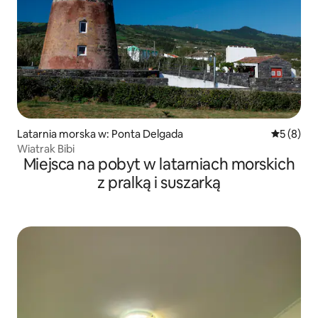
Latarnia morska w: Ponta Delgada
Średnia oc
5 (8)
Wiatrak Bibi
Miejsca na pobyt w latarniach morskich
z pralką i suszarką