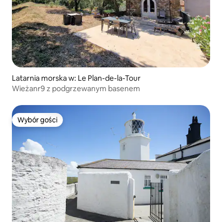
Latarnia morska w: Le Plan-de-la-Tour
Wieżanr9 z podgrzewanym basenem
Wybór gości
Wybór gości