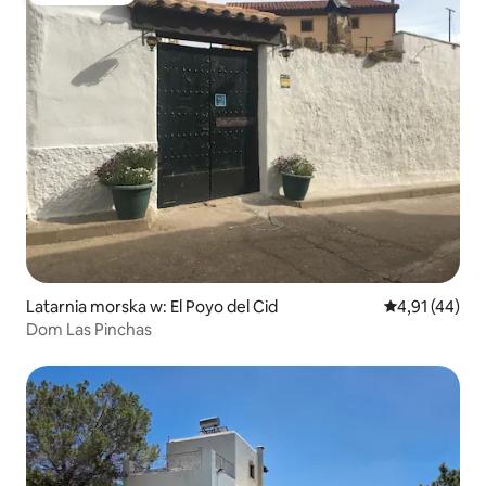
Latarnia morska w: El Poyo del Cid
Średnia ocena:
4,91 (44)
Dom Las Pinchas