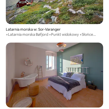
Latarnia morska w: Sor-Varanger
+Latarnia morska Bøfjord +Punkt widokowy +Słońce
polarne