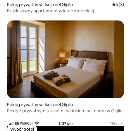
Pokój prywatny w: Isola del Giglio
Średnia oc
5 (3)
Ekskluzywny apartament w latarni morskiej
Pokój prywatny w: Isola del Giglio
Pokój z prywatnym tarasem i widokiem na morze w Giglio
Wybór gości