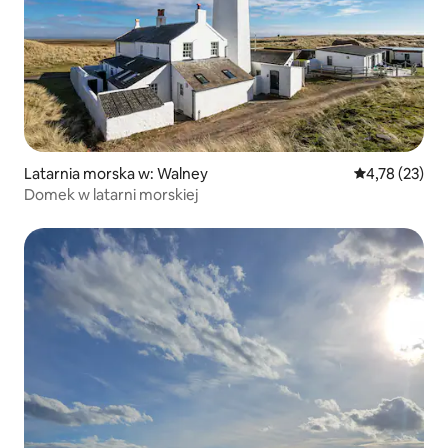
Latarnia morska w: Walney
Średnia ocena:
4,78 (23)
Domek w latarni morskiej