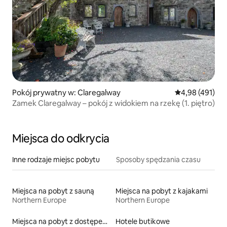
Pokój prywatny w: Claregalway
Średnia ocena: 
4,98 (491)
Zamek Claregalway – pokój z widokiem na rzekę (1. piętro)
Miejsca do odkrycia
Inne rodzaje miejsc pobytu
Sposoby spędzania czasu
Miejsca na pobyt z sauną
Miejsca na pobyt z kajakami
Northern Europe
Northern Europe
Miejsca na pobyt z dostępem do jeziora
Hotele butikowe