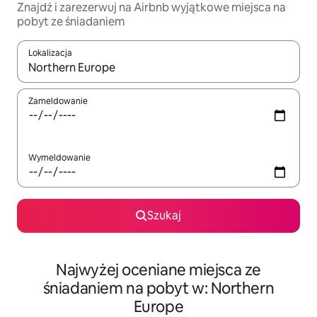
Znajdź i zarezerwuj na Airbnb wyjątkowe miejsca na
pobyt ze śniadaniem
Lokalizacja
Gdy wyniki będą dostępne, możesz poruszać się po nich za pom
Zameldowanie
Wymeldowanie
Szukaj
Najwyżej oceniane miejsca ze
śniadaniem na pobyt w: Northern
Europe