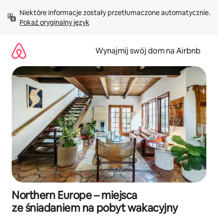
Przejdź
Niektóre informacje zostały przetłumaczone automatycznie. 
do
Pokaż oryginalny język
treści
Wynajmij swój dom na Airbnb
Northern Europe – miejsca
ze śniadaniem na pobyt wakacyjny