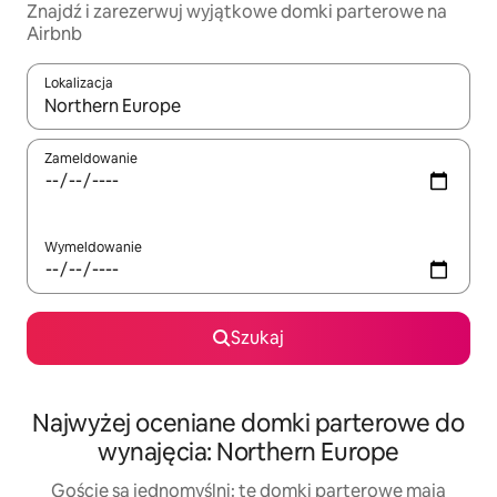
Znajdź i zarezerwuj wyjątkowe domki parterowe na
Airbnb
Lokalizacja
Gdy wyniki będą dostępne, możesz poruszać się po nich za pom
Zameldowanie
Wymeldowanie
Szukaj
Najwyżej oceniane domki parterowe do
wynajęcia: Northern Europe
Goście są jednomyślni: te domki parterowe mają