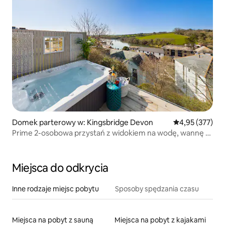
Domek parterowy w: Kingsbridge Devon
Średnia ocena: 
4,95 (377)
Prime 2-osobowa przystań z widokiem na wodę, wannę z
hydromasażem
Miejsca do odkrycia
Inne rodzaje miejsc pobytu
Sposoby spędzania czasu
Miejsca na pobyt z sauną
Miejsca na pobyt z kajakami