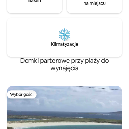
Basen
na miejscu
Klimatyzacja
Domki parterowe przy plaży do
wynajęcia
Wybór gości
Wybór gości