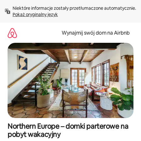
Przejdź
Niektóre informacje zostały przetłumaczone automatycznie. 
do
Pokaż oryginalny język
treści
Wynajmij swój dom na Airbnb
Northern Europe – domki parterowe na
pobyt wakacyjny