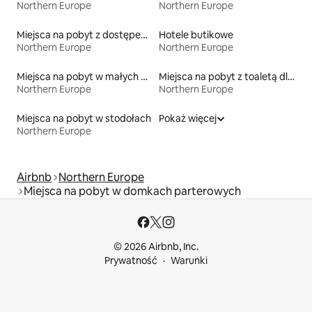
Northern Europe
Northern Europe
Miejsca na pobyt z dostępem do jeziora
Hotele butikowe
Northern Europe
Northern Europe
Miejsca na pobyt w małych domkach
Miejsca na pobyt z toaletą dla osoby z niepełnosprawnością
Northern Europe
Northern Europe
Miejsca na pobyt w stodołach
Pokaż więcej
Northern Europe
Airbnb
Northern Europe
Miejsca na pobyt w domkach parterowych
© 2026 Airbnb, Inc.
Prywatność
Warunki