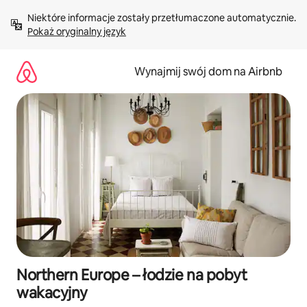
Przejdź
Niektóre informacje zostały przetłumaczone automatycznie. 
do
Pokaż oryginalny język
treści
Wynajmij swój dom na Airbnb
Northern Europe – łodzie na pobyt
wakacyjny