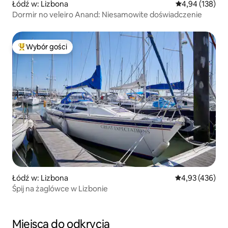
Łódź w: Lizbona
Średnia ocena: 
4,94 (138)
Dormir no veleiro Anand: Niesamowite doświadczenie
Wybór gości
Najpopularniejsze z kategorii Wybór gości
Łódź w: Lizbona
Średnia ocena: 
4,93 (436)
Śpij na żaglówce w Lizbonie
Miejsca do odkrycia