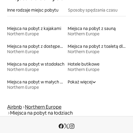
Inne rodzaje miejsc pobytu
Sposoby spędzania czasu
Miejsca na pobyt z kajakami
Miejsca na pobyt z sauną
Northern Europe
Northern Europe
Miejsca na pobyt z dostępem do jeziora
Miejsca na pobyt z toaletą dla osoby z niepełnosprawnością
Northern Europe
Northern Europe
Miejsca na pobyt w stodołach
Hotele butikowe
Northern Europe
Northern Europe
Miejsca na pobyt w małych domkach
Pokaż więcej
Northern Europe
Airbnb
Northern Europe
Miejsca na pobyt na łodziach