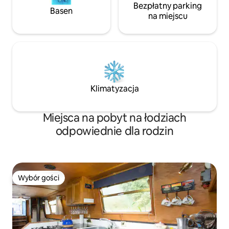
Bezpłatny parking
Basen
na miejscu
Klimatyzacja
Miejsca na pobyt na łodziach
odpowiednie dla rodzin
Wybór gości
Wybór gości