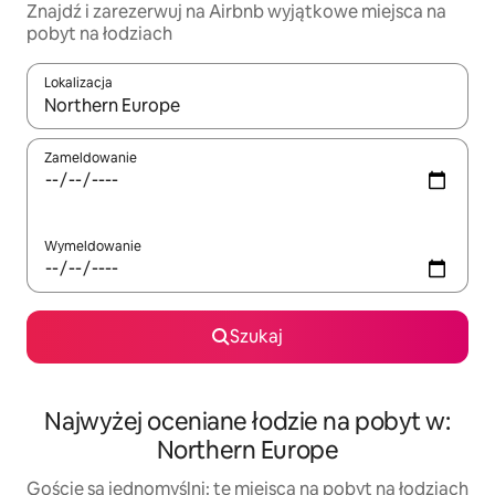
Znajdź i zarezerwuj na Airbnb wyjątkowe miejsca na
pobyt na łodziach
Lokalizacja
Gdy wyniki będą dostępne, możesz poruszać się po nich za pom
Zameldowanie
Wymeldowanie
Szukaj
Najwyżej oceniane łodzie na pobyt w:
Northern Europe
Goście są jednomyślni: te miejsca na pobyt na łodziach