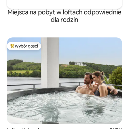
Miejsca na pobyt w loftach odpowiednie
dla rodzin
Wybór gości
Najpopularniejsze z kategorii Wybór gości