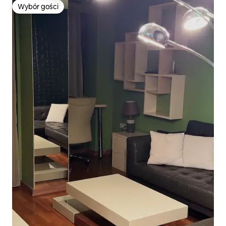
Wybór gości
Wybór gości