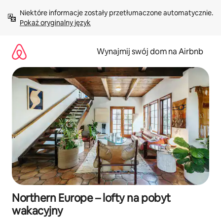
Przejdź
Niektóre informacje zostały przetłumaczone automatycznie. 
do
Pokaż oryginalny język
treści
Wynajmij swój dom na Airbnb
Northern Europe – lofty na pobyt
wakacyjny