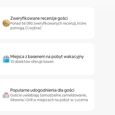
Zweryfikowane recenzje gości
Ponad 56 090 zweryfikowanych recenzji, które
pomogą Ci wybrać
Miejsca z basenem na pobyt wakacyjny
10 obiektów oferuje basen
Popularne udogodnienia dla gości
Goście uwielbiają Samodzielne zameldowanie,
Siłownia i Grill w miejscach na pobyt w: Lucerna