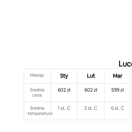
Luc
Miesiąc
Sty
Lut
Mar
602 zł
602 zł
599 zł
Średnia
cena
1 st. C
2 st. C
6 st. C
Średnia
temperatura