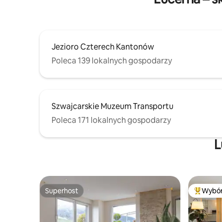
Jezioro Czterech Kantonów
Poleca 139 lokalnych gospodarzy
Szwajcarskie Muzeum Transportu
Poleca 171 lokalnych gospodarzy
L
Superhost
Wybór
Superhost
Najpopul