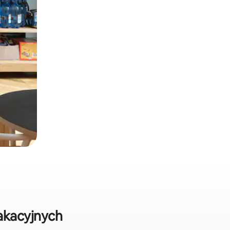
akacyjnych